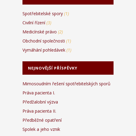
Spotřebitelské spory
(1)
Civilní řízení
(3)
Medicínské právo
(2)
Obchodní společnosti
(1)
Vymáhání pohledávek
(1)
NEJNOVĚJŠÍ PŘÍSPĚVKY
Mimosoudním řešení spotřebitelských sporů
Práva pacienta I.
Předžalobní výzva
Práva pacienta II.
Předběžné opatření
Spolek a jeho vznik