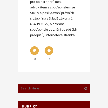
pro oblast sporů mezi
advokátem a spotřebitelem ze
Smluv o poskytování právních
služeb ( na základě zákona č.
634/1992 Sb., o ochraně
spotřebitele ve znění pozdějších
předpisů). Internetová stránka...
0
0
RUBRIKY