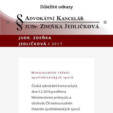
Důležité odkazy
JUDR. ZDEŇKA
JEDLIČKOVÁ
/
2017
Mimosoudním řešení
spotřebitelských sporů
Česká advokátní komora byla
dne 5.2.2016 pověřena
Ministerstvem průmyslu a
obchodu ČR mimosoudním
řešením spotřebitelských sporů