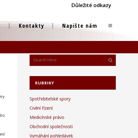
Důležité odkazy
y
Kontakty
Napište nám
RUBRIKY
ěry
Spotřebitelské spory
Civilní řízení
ebo
Medicínské právo
Obchodní společnosti
ení
Vymáhání pohledávek