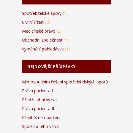
Spotřebitelské spory
(1)
Civilní řízení
(3)
Medicínské právo
(2)
Obchodní společnosti
(1)
Vymáhání pohledávek
(1)
NEJNOVĚJŠÍ PŘÍSPĚVKY
Mimosoudním řešení spotřebitelských sporů
Práva pacienta I.
Předžalobní výzva
Práva pacienta II.
Předběžné opatření
Spolek a jeho vznik