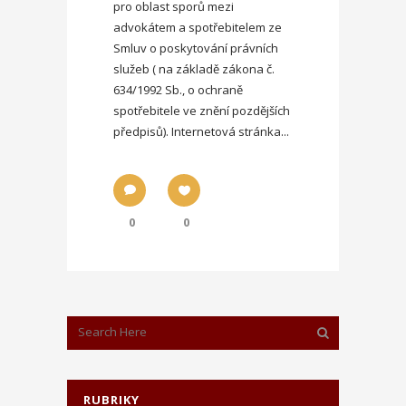
pro oblast sporů mezi
advokátem a spotřebitelem ze
Smluv o poskytování právních
služeb ( na základě zákona č.
634/1992 Sb., o ochraně
spotřebitele ve znění pozdějších
předpisů). Internetová stránka...
0
0
RUBRIKY